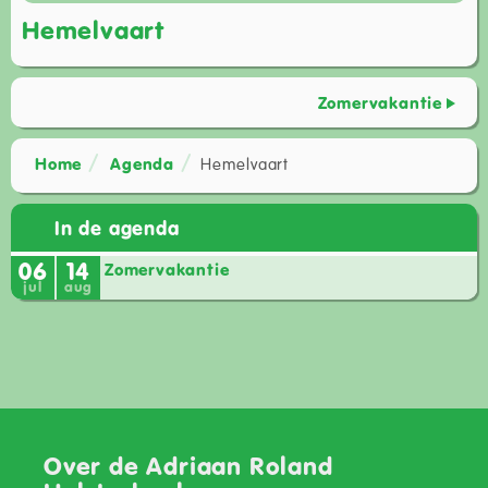
Hemelvaart
Zomervakantie
Home
Agenda
Hemelvaart
In de agenda
06
14
Zomervakantie
jul
aug
Over de Adriaan Roland