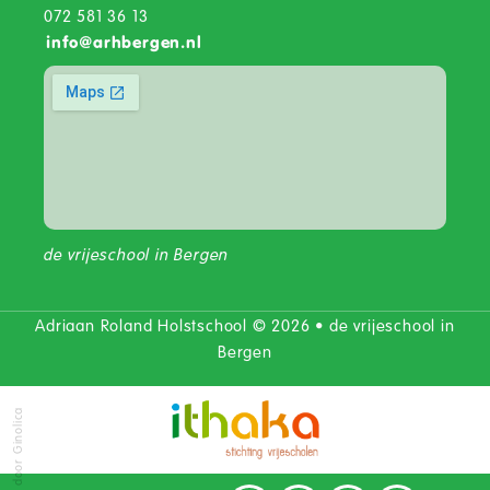
072 581 36 13
info
@
arhbergen.nl
de vrijeschool in Bergen
Adriaan Roland Holstschool © 2026 • de vrijeschool in
Bergen
door Ginolica