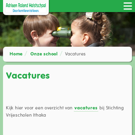
Home
Onze school
Vacatures
Vacatures
Kijk hier voor een overzicht van
vacatures
bij Stichting
Vrijescholen Ithaka