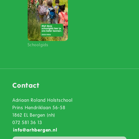
Schoolgids
Contact
Adriaan Roland Holstschool
Prins Hendriklaan 56-58
1862 EL Bergen (nh)
072 581 36 13
info
@
arhbergen.nl