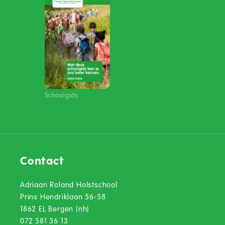
Schoolgids
Contact
Adriaan Roland Holstschool
Prins Hendriklaan 56-58
1862 EL Bergen (nh)
072 581 36 13