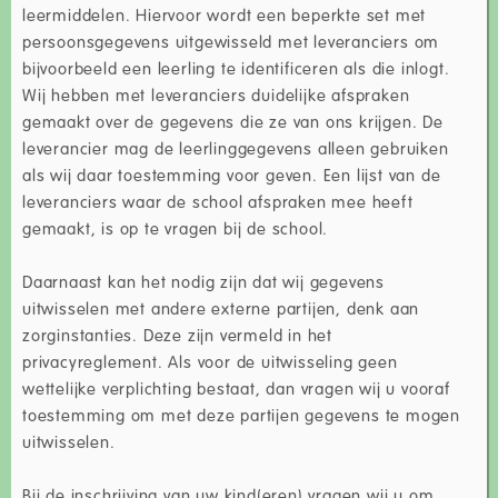
leermiddelen. Hiervoor wordt een beperkte set met
persoonsgegevens uitgewisseld met leveranciers om
bijvoorbeeld een leerling te identificeren als die inlogt.
Wij hebben met leveranciers duidelijke afspraken
gemaakt over de gegevens die ze van ons krijgen. De
leverancier mag de leerlinggegevens alleen gebruiken
als wij daar toestemming voor geven. Een lijst van de
leveranciers waar de school afspraken mee heeft
gemaakt, is op te vragen bij de school.
Daarnaast kan het nodig zijn dat wij gegevens
uitwisselen met andere externe partijen, denk aan
zorginstanties. Deze zijn vermeld in het
privacyreglement. Als voor de uitwisseling geen
wettelijke verplichting bestaat, dan vragen wij u vooraf
toestemming om met deze partijen gegevens te mogen
uitwisselen.
Bij de inschrijving van uw kind(eren) vragen wij u om