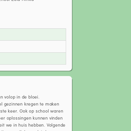
 volop in de bloei.
eel gezinnen kregen te maken
lste keer. Ook op school waren
eer oplossingen kunnen vinden
eit we in huis hebben. Volgende