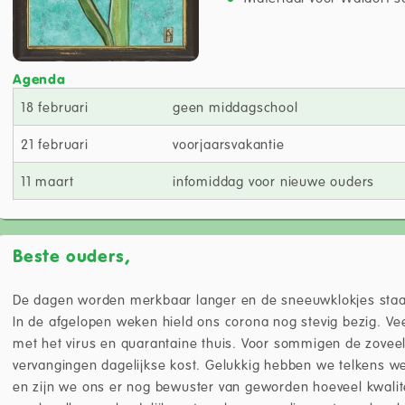
Agenda
18 februari
geen middagschool
21 februari
voorjaarsvakantie
11 maart
infomiddag voor nieuwe ouders
Beste ouders,
De dagen worden merkbaar langer en de sneeuwklokjes staan
In de afgelopen weken hield ons corona nog stevig bezig. V
met het virus en quarantaine thuis. Voor sommigen de zovee
vervangingen dagelijkse kost. Gelukkig hebben we telkens w
en zijn we ons er nog bewuster van geworden hoeveel kwalit