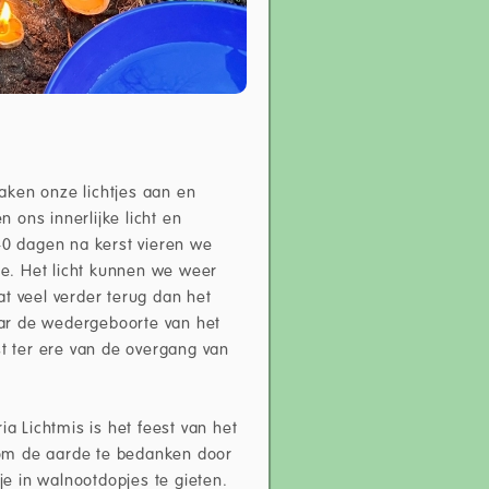
aken onze lichtjes aan en
 ons innerlijke licht en
40 dagen na kerst vieren we
de. Het licht kunnen we weer
t veel verder terug dan het
jaar de wedergeboorte van het
st ter ere van de overgang van
ia Lichtmis is het feest van het
om de aarde te bedanken door
e in walnootdopjes te gieten.