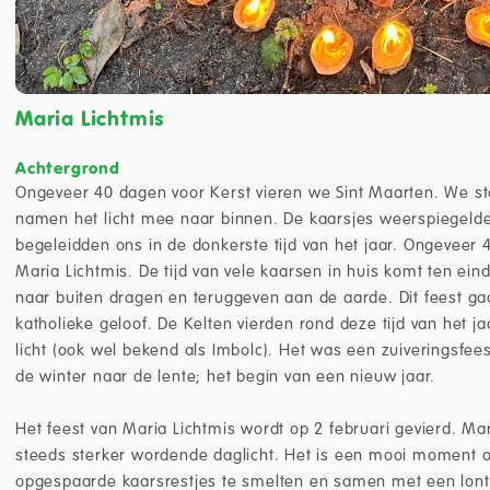
Maria Lichtmis
Achtergrond
Ongeveer 40 dagen voor Kerst vieren we Sint Maarten. We st
namen het licht mee naar binnen. De kaarsjes weerspiegelden
begeleidden ons in de donkerste tijd van het jaar. Ongeveer 
Maria Lichtmis. De tijd van vele kaarsen in huis komt ten ein
naar buiten dragen en teruggeven aan de aarde. Dit feest gaa
katholieke geloof. De Kelten vierden rond deze tijd van het 
licht (ook wel bekend als Imbolc). Het was een zuiveringsfee
de winter naar de lente; het begin van een nieuw jaar.
Het feest van Maria Lichtmis wordt op 2 februari gevierd. Mar
steeds sterker wordende daglicht. Het is een mooi moment 
opgespaarde kaarsrestjes te smelten en samen met een lontj