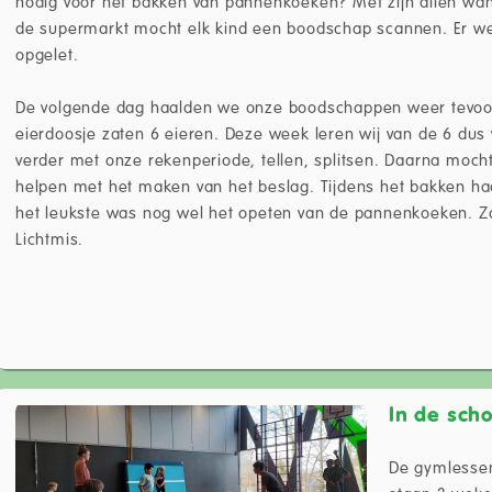
nodig voor het bakken van pannenkoeken? Met zijn allen wan
de supermarkt mocht elk kind een boodschap scannen. Er w
opgelet.
De volgende dag haalden we onze boodschappen weer tevoors
eierdoosje zaten 6 eieren. Deze week leren wij van de 6 du
verder met onze rekenperiode, tellen, splitsen. Daarna moc
helpen met het maken van het beslag. Tijdens het bakken ha
het leukste was nog wel het opeten van de pannenkoeken. Zo 
Lichtmis.
In de sch
De gymlessen