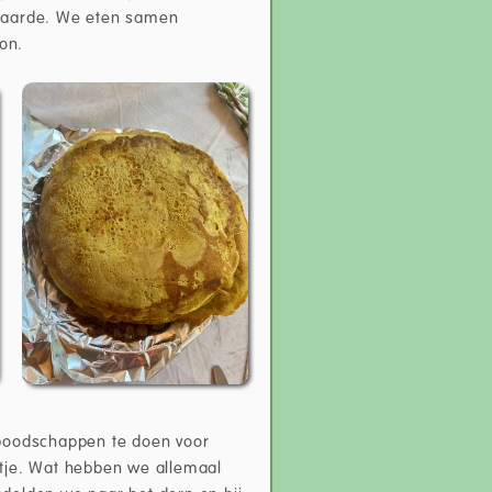
r aarde. We eten samen
on.
 boodschappen te doen voor
tje. Wat hebben we allemaal