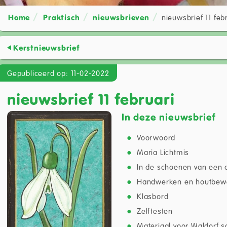
Home
Praktisch
nieuwsbrieven
nieuwsbrief 11 feb
Kerstnieuwsbrief
Gepubliceerd op: 11-02-2022
nieuwsbrief 11 februari
In deze nieuwsbrief
Voorwoord
Maria Lichtmis
In de schoenen van een 
Handwerken en houtbew
Klasbord
Zelftesten
Materiaal voor Waldorf s