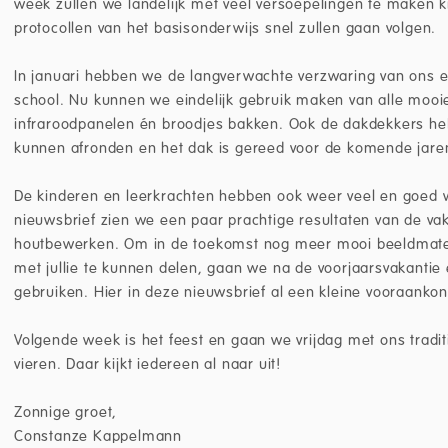
week zullen we landelijk met veel versoepelingen te maken k
protocollen van het basisonderwijs snel zullen gaan volgen.
In januari hebben we de langverwachte verzwaring van ons el
school. Nu kunnen we eindelijk gebruik maken van alle mooi
infraroodpanelen én broodjes bakken. Ook de dakdekkers 
kunnen afronden en het dak is gereed voor de komende jare
De kinderen en leerkrachten hebben ook weer veel en goed w
nieuwsbrief zien we een paar prachtige resultaten van de v
houtbewerken. Om in de toekomst nog meer mooi beeldmateri
met jullie te kunnen delen, gaan we na de voorjaarsvakanti
gebruiken. Hier in deze nieuwsbrief al een kleine vooraankon
Volgende week is het feest en gaan we vrijdag met ons tradit
vieren. Daar kijkt iedereen al naar uit!
Zonnige groet,
Constanze Kappelmann