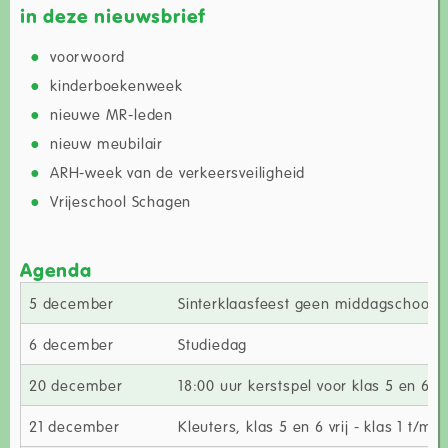
in deze nieuwsbrief
voorwoord
kinderboekenweek
nieuwe MR-leden
nieuw meubilair
ARH-week van de verkeersveiligheid
Vrijeschool Schagen
Agenda
5 december
Sinterklaasfeest geen middagschool
6 december
Studiedag
20 december
18:00 uur kerstspel voor klas 5 en 6 
21 december
Kleuters, klas 5 en 6 vrij - klas 1 t/m 4