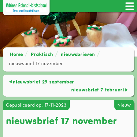
Home
Praktisch
nieuwsbrieven
nieuwsbrief 17 november
nieuwsbrief 29 september
nieuwsbrief 7 februari
Gepubliceerd op: 17-11-2023
Nieuw
nieuwsbrief 17 november