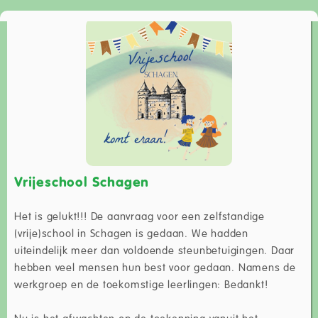
Vrijeschool Schagen
Het is gelukt!!! De aanvraag voor een zelfstandige
(vrije)school in Schagen is gedaan. We hadden
uiteindelijk meer dan voldoende steunbetuigingen. Daar
hebben veel mensen hun best voor gedaan. Namens de
werkgroep en de toekomstige leerlingen: Bedankt!
Nu is het afwachten op de toekenning vanuit het