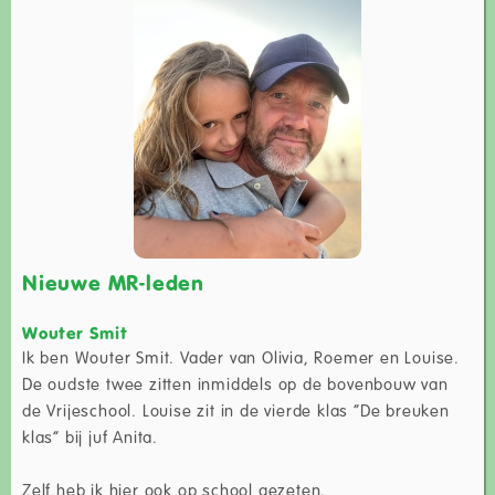
Nieuwe MR-leden
Wouter Smit
Ik ben Wouter Smit. Vader van Olivia, Roemer en Louise.
De oudste twee zitten inmiddels op de bovenbouw van
de Vrijeschool. Louise zit in de vierde klas “De breuken
klas” bij juf Anita.
Zelf heb ik hier ook op school gezeten.