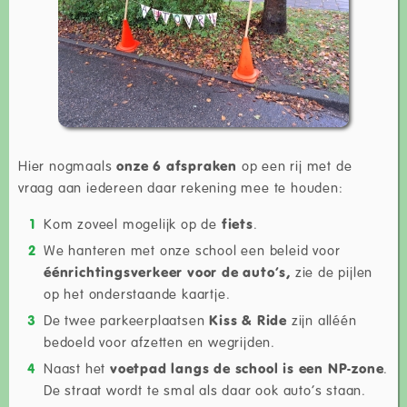
Hier nogmaals
onze 6 afspraken
op een rij met de
vraag aan iedereen daar rekening mee te houden:
Kom zoveel mogelijk op de
fiets
.
We hanteren met onze school een beleid voor
éénrichtingsverkeer voor de auto’s,
zie de pijlen
op het onderstaande kaartje.
De twee parkeerplaatsen
Kiss & Ride
zijn alléén
bedoeld voor afzetten en wegrijden.
Naast het
voetpad langs de school is een NP-zone
.
De straat wordt te smal als daar ook auto’s staan.