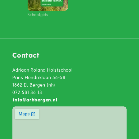
Schoolgids
Contact
Adriaan Roland Holstschool
Prins Hendriklaan 56-58
1862 EL Bergen (nh)
072 581 36 13
info
@
arhbergen.nl