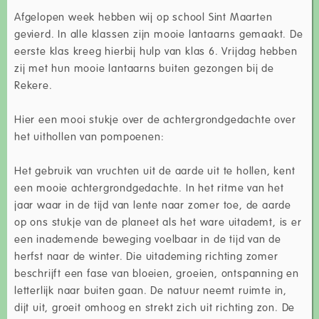
Afgelopen week hebben wij op school Sint Maarten
gevierd. In alle klassen zijn mooie lantaarns gemaakt. De
eerste klas kreeg hierbij hulp van klas 6. Vrijdag hebben
zij met hun mooie lantaarns buiten gezongen bij de
Rekere.
Hier een mooi stukje over de achtergrondgedachte over
het uithollen van pompoenen:
Het gebruik van vruchten uit de aarde uit te hollen, kent
een mooie achtergrondgedachte. In het ritme van het
jaar waar in de tijd van lente naar zomer toe, de aarde
op ons stukje van de planeet als het ware uitademt, is er
een inademende beweging voelbaar in de tijd van de
herfst naar de winter. Die uitademing richting zomer
beschrijft een fase van bloeien, groeien, ontspanning en
letterlijk naar buiten gaan. De natuur neemt ruimte in,
dijt uit, groeit omhoog en strekt zich uit richting zon. De