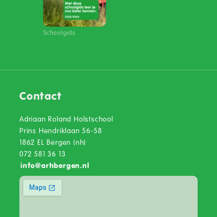
Schoolgids
Contact
Adriaan Roland Holstschool
Prins Hendriklaan 56-58
1862 EL Bergen (nh)
072 581 36 13
info
@
arhbergen.nl