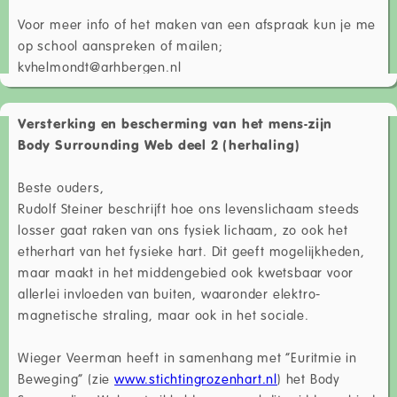
Voor meer info of het maken van een afspraak kun je me
op school aanspreken of mailen;
kvhelmondt@arhbergen.nl
Versterking en bescherming van het mens-zijn
Body Surrounding Web deel 2 (herhaling)
Beste ouders,
Rudolf Steiner beschrijft hoe ons levenslichaam steeds
losser gaat raken van ons fysiek lichaam, zo ook het
etherhart van het fysieke hart. Dit geeft mogelijkheden,
maar maakt in het middengebied ook kwetsbaar voor
allerlei invloeden van buiten, waaronder elektro-
magnetische straling, maar ook in het sociale.
Wieger Veerman heeft in samenhang met “Euritmie in
Beweging” (zie
www.stichtingrozenhart.nl
) het Body