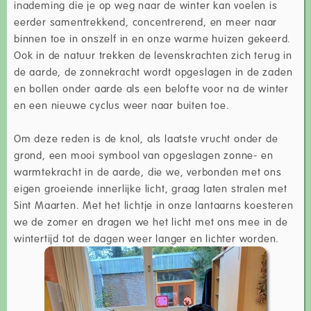
inademing die je op weg naar de winter kan voelen is
eerder samentrekkend, concentrerend, en meer naar
binnen toe in onszelf in en onze warme huizen gekeerd.
Ook in de natuur trekken de levenskrachten zich terug in
de aarde, de zonnekracht wordt opgeslagen in de zaden
en bollen onder aarde als een belofte voor na de winter
en een nieuwe cyclus weer naar buiten toe.
Om deze reden is de knol, als laatste vrucht onder de
grond, een mooi symbool van opgeslagen zonne- en
warmtekracht in de aarde, die we, verbonden met ons
eigen groeiende innerlijke licht, graag laten stralen met
Sint Maarten. Met het lichtje in onze lantaarns koesteren
we de zomer en dragen we het licht met ons mee in de
wintertijd tot de dagen weer langer en lichter worden.