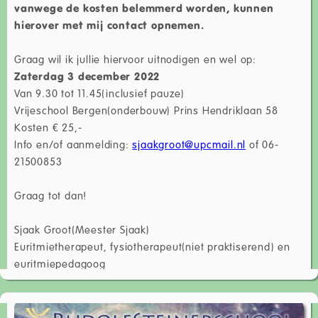
vanwege de kosten belemmerd worden, kunnen
hierover met mij contact opnemen.
Graag wil ik jullie hiervoor uitnodigen en wel op:
Zaterdag 3 december 2022
Van 9.30 tot 11.45(inclusief pauze)
Vrijeschool Bergen(onderbouw) Prins Hendriklaan 58
Kosten € 25,-
Info en/of aanmelding:
sjaakgroot@upcmail.nl
of 06-
21500853
Graag tot dan!
Sjaak Groot(Meester Sjaak)
Euritmietherapeut, fysiotherapeut(niet praktiserend) en
euritmiepedagoog