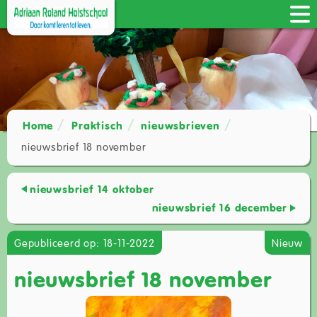
Home
Praktisch
nieuwsbrieven
nieuwsbrief 18 november
nieuwsbrief 14 oktober
nieuwsbrief 16 december
Gepubliceerd op: 18-11-2022
Nieuw
nieuwsbrief 18 november