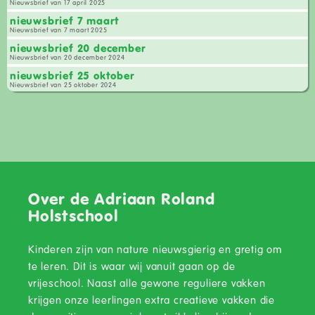
Nieuwsbrief van 17 april 2025
nieuwsbrief 7 maart
Nieuwsbrief van 7 maart 2025
nieuwsbrief 20 december
Nieuwsbrief van 20 december 2024
nieuwsbrief 25 oktober
Nieuwsbrief van 25 oktober 2024
Over de Adriaan Roland
Holstschool
Kinderen zijn van nature nieuwsgierig en gretig om
te leren. Dit is waar wij vanuit gaan op de
vrijeschool. Naast alle gewone reguliere vakken
krijgen onze leerlingen extra creatieve vakken die