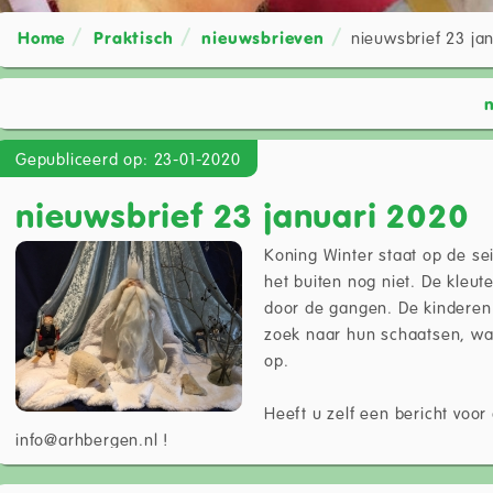
Home
Praktisch
nieuwsbrieven
nieuwsbrief 23 ja
n
Gepubliceerd op: 23-01-2020
nieuwsbrief 23 januari 2020
Koning Winter staat op de se
het buiten nog niet. De kleut
door de gangen. De kinderen
zoek naar hun schaatsen, wa
op.
Heeft u zelf een bericht voor
info@arhbergen.nl !