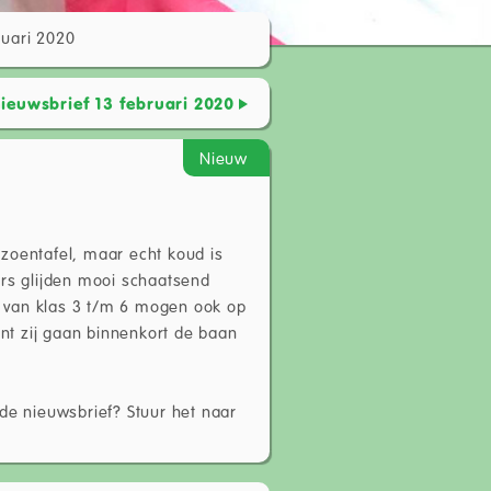
nuari 2020
ieuwsbrief 13 februari 2020
Nieuw
izoentafel, maar echt koud is
ers glijden mooi schaatsend
 van klas 3 t/m 6 mogen ook op
nt zij gaan binnenkort de baan
 de nieuwsbrief? Stuur het naar