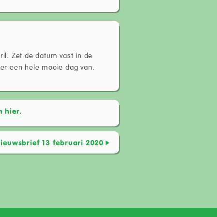
il. Zet de datum vast in de
r een hele mooie dag van.
 hier.
ieuwsbrief 13 februari 2020