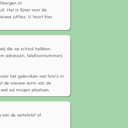
rhbergen.nl
t. Het is fijner voor de
euwe juffies. U hoort hier
 wij die op school hebben.
t om adressen, telefoonnummers
voor het gebruiken van foto's in
met de nieuwe vorm van de
n wat wij mogen plaatsen.
van de vertelstof of