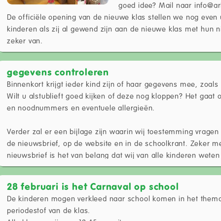
goed idee? Mail naar info@a
De officiële opening van de nieuwe klas stellen we nog even ui
kinderen als zij al gewend zijn aan de nieuwe klas met hun ni
zeker van.
gegevens controleren
Binnenkort krijgt ieder kind zijn of haar gegevens mee, zoals
Wilt u alstublieft goed kijken of deze nog kloppen? Het gaa
en noodnummers en eventuele allergieën.
Verder zal er een bijlage zijn waarin wij toestemming vragen 
de nieuwsbrief, op de website en in de schoolkrant. Zeker 
nieuwsbrief is het van belang dat wij van alle kinderen wete
28 februari is het Carnaval op school
De kinderen mogen verkleed naar school komen in het thema 
periodestof van de klas.