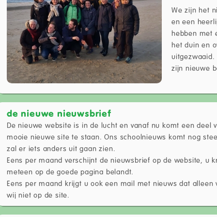
We zijn het 
en een heerl
hebben met e
het duin en o
uitgezwaaid.
zijn nieuwe 
de nieuwe nieuwsbrief
De nieuwe website is in de lucht en vanaf nu komt een deel
mooie nieuwe site te staan. Ons schoolnieuws komt nog ste
zal er iets anders uit gaan zien.
Eens per maand verschijnt de nieuwsbrief op de website, u kri
meteen op de goede pagina belandt.
Eens per maand krijgt u ook een mail met nieuws dat alleen v
wij niet op de site.