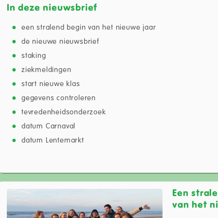
In deze nieuwsbrief
een stralend begin van het nieuwe jaar
de nieuwe nieuwsbrief
staking
ziekmeldingen
start nieuwe klas
gegevens controleren
tevredenheidsonderzoek
datum Carnaval
datum Lentemarkt
Een stral
van het n