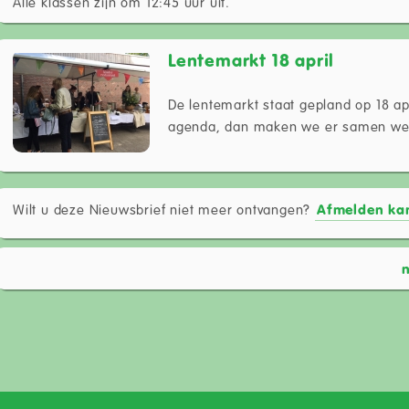
Alle klassen zijn om 12:45 uur uit.
Lentemarkt 18 april
De lentemarkt staat gepland op 18 apr
agenda, dan maken we er samen wee
Wilt u deze Nieuwsbrief niet meer ontvangen?
Afmelden kan
n