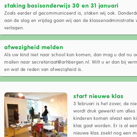
staking basisonderwijs 30 en 31 januari
Zoals eerder al gecommuniceerd is, staken wij ook. Donde
aan de slag en vrijdag gaan wij aan de klassenadministrati
verlagen.
afwezigheid melden
Als uw kind niet naar school kan komen, dan mag u dat nu o
mailen naar secretariaat@arhbergen.nl. Wilt u er dan bij ver
en wat de reden van afwezigheid is.
start nieuwe klas
3 februari is het zover, de ni
wordt druk gewerkt om alles 
kinderen komen alvast een k
klas gaat worden. Er is al e
nieuwe klas zoekt nog een 