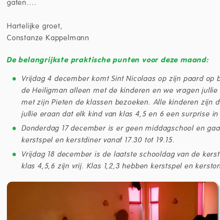
gaten….
Hartelijke groet,
Constanze Kappelmann
De belangrijkste praktische punten voor deze maand:
Vrijdag 4 december komt Sint Nicolaas op zijn paard op 
de Heiligman alleen met de kinderen en we vragen jullie n
met zijn Pieten de klassen bezoeken. Alle kinderen zijn
jullie eraan dat elk kind van klas 4,5 en 6 een surprise in
Donderdag 17 december is er geen middagschool en gaat 
kerstspel en kerstdiner vanaf 17.30 tot 19.15.
Vrijdag 18 december is de laatste schooldag van de kerst
klas 4,5,6 zijn vrij. Klas 1,2,3 hebben kerstspel en kerston