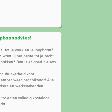
opbaanadvies!
t. tot je werk en je loopbaan?
waar jij het beste tot je recht
 pakken? Dan is er goed nieuws
van de overheid voor
ecember weer beschikbaar! Alle
erkers en werkzoekenden
trajecten volledig kosteloos
rkt.