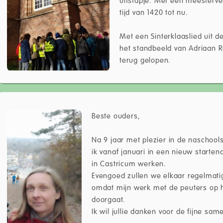
tijd van 1420 tot nu.
Met een Sinterklaaslied uit de
het standbeeld van Adriaan R
terug gelopen.
Beste ouders,
Na 9 jaar met plezier in de naschoo
ik vanaf januari in een nieuw starte
in Castricum werken.
Evengoed zullen we elkaar regelmati
omdat mijn werk met de peuters op
doorgaat.
Ik wil jullie danken voor de fijne sa