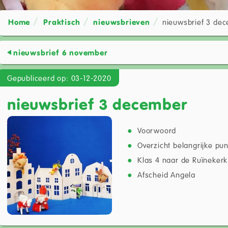
Home
Praktisch
nieuwsbrieven
nieuwsbrief 3 de
nieuwsbrief 6 november
Gepubliceerd op: 03-12-2020
nieuwsbrief 3 december
Voorwoord
Overzicht belangrijke pu
Klas 4 naar de Ruïnekerk
Afscheid Angela