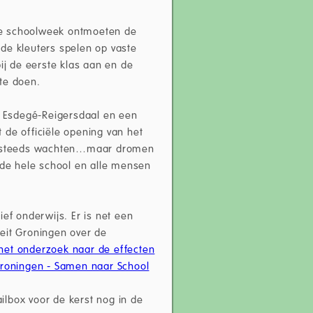
n de schoolweek ontmoeten de
de kleuters spelen op vaste
j de eerste klas aan en de
te doen.
 Esdegé-Reigersdaal en een
 de officiële opening van het
g steeds wachten…maar dromen
de hele school en alle mensen
ef onderwijs. Er is net een
eit Groningen over de
 het onderzoek naar de effecten
 Groningen - Samen naar School
ailbox voor de kerst nog in de