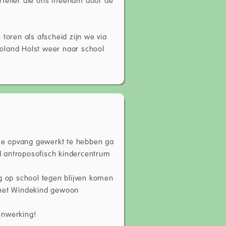
 toren als afscheid zijn we via
oland Holst weer naar school
lse opvang gewerkt te hebben ga
nd antroposofisch kindercentrum
g op school tegen blijven komen
 het Windekind gewoon
menwerking!