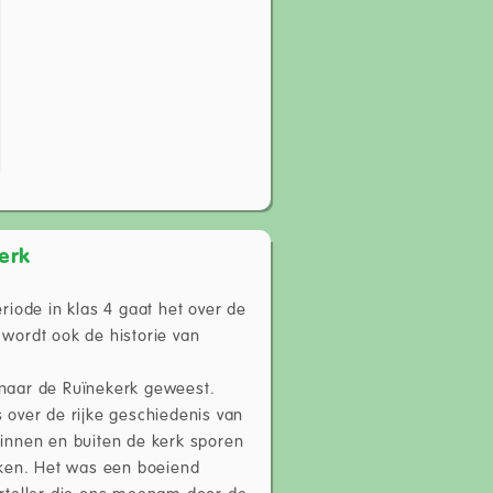
erk
riode in klas 4 gaat het over de
wordt ook de historie van
naar de Ruïnekerk geweest.
 over de rijke geschiedenis van
innen en buiten de kerk sporen
jken. Het was een boeiend
erteller die ons meenam door de