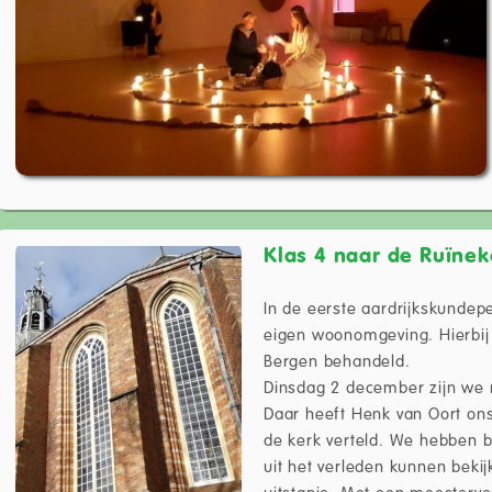
Klas 4 naar de Ruïnek
In de eerste aardrijkskundepe
eigen woonomgeving. Hierbij 
Bergen behandeld.
Dinsdag 2 december zijn we 
Daar heeft Henk van Oort ons
de kerk verteld. We hebben b
uit het verleden kunnen beki
uitstapje. Met een meesterv