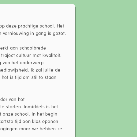
r op deze prachtige school. Het
vernieuwing in gang is gezet.
erkt aan schoolbrede
raject cultuur met kwaliteit.
ng van het onderwerp
iawijsheid. Ik zal jullie de
t is tijd om stil te staan
rder van het
 starten. Inmiddels is het
t onze school. In het begin
kortste tijd een klas openen
tdagingen maar we hebben ze