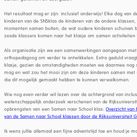
Het resultaat mag er zijn: inclusief onderwijs! Elke dag va
kinderen van de SNSklas de kinderen van de andere klassen, 
momenten samen buiten, de wat oudere kinderen schuiven bi
zesde klassers komen naar het klasje om samen activiteiten 
Als organisatie zijn we een samenwerkingen aangegaan met
orthopedagoog om verder te ontwikkelen. Extra geduld vraagt
klasje, gezien de omstandigheden moeten we daarmee no
mag en wat zou het mooi zijn om deze kinderen samen met 
die dit mogelijk gemaakt hebben te kunnen verwelkomen.
Wie nog even verder wil lezen over de achtergrond van inclusi
wetenschappelijk onderzoek verschenen van de Rijksuniversit
opbrengsten van een Samen naar School klas:
Overzicht van
van de Samen naar School klassen door de Rijksuniversiteit
Ik wens jullie allemaal een fijne adventstijd toe en houd je m