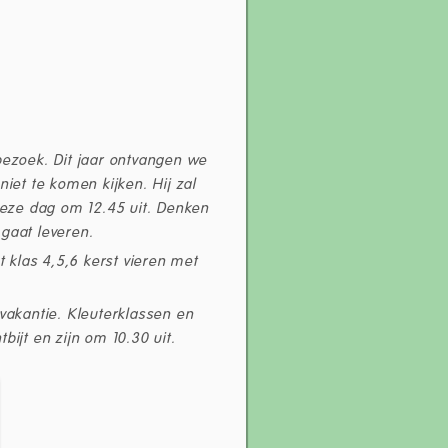
bezoek. Dit jaar ontvangen we
iet te komen kijken. Hij zal
 deze dag om 12.45 uit. Denken
 gaat leveren.
klas 4,5,6 kerst vieren met
vakantie. Kleuterklassen en
tbijt en zijn om 10.30 uit.