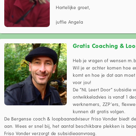
Hartelijke groet,
juffie Angela
Gratis Coaching & Lo
Heb je vragen of wensen m.b.
Wil je er achter komen hoe en 
komt en hoe je dat aan moet
voor jou!
De “NL Leert Door” subsidie 
ontwikkeladvies is vanaf 1 d
werknemers, ZZP’ers, flexw
kunnen dit gratis volgen.
De Bergense coach & loopbaanadviseur Friso Vonder biedt de 
aan. Wees er snel bij, het aantal beschikbare plekken is bepe
Friso Vonder verzorgt de subsidieaanvraag.